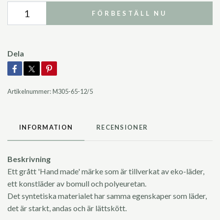
FÖRBESTÄLL NU
Dela
Artikelnummer:
M305-65-12/5
INFORMATION
RECENSIONER
Beskrivning
Ett grått 'Hand made' märke som är tillverkat av eko-läder,
ett konstläder av bomull och polyeuretan.
Det syntetiska materialet har samma egenskaper som läder,
det är starkt, andas och är lättskött.