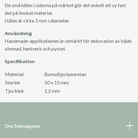
De små hålen i sidorna på märket gör det enkelt att sy fast
det på önskat material.
Hålen är cirka 1 mm i diameter.
Användning
Handmade-applikationen är utmärkt för dekoration av både
sömnad, hantverk och pyssel.
Specifikation
Material
Bomull/polyeuretan
Storlek
50 x 15 mm
Tjocklek
1,2 mm
Om Syknappen