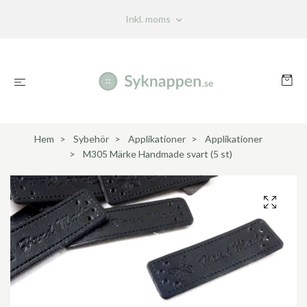
Inkl. moms
Hem
Sybehör
Applikationer
Applikationer
M305 Märke Handmade svart (5 st)