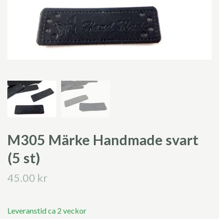
M305 Märke Handmade svart
(5 st)
45.00 kr
Leveranstid ca 2 veckor