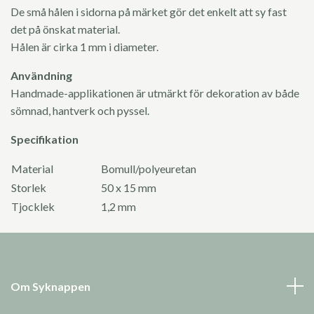
De små hålen i sidorna på märket gör det enkelt att sy fast
det på önskat material.
Hålen är cirka 1 mm i diameter.
Användning
Handmade-applikationen är utmärkt för dekoration av både
sömnad, hantverk och pyssel.
Specifikation
Material
Bomull/polyeuretan
Storlek
50 x 15 mm
Tjocklek
1,2 mm
Om Syknappen