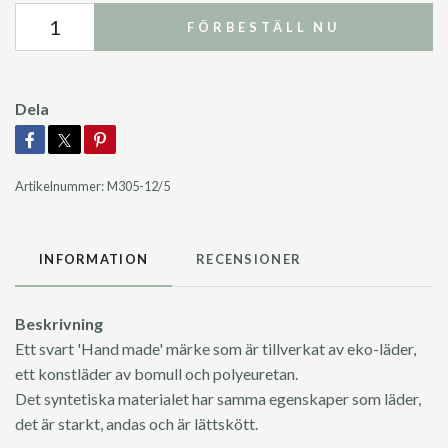
FÖRBESTÄLL NU
Dela
Artikelnummer:
M305-12/5
INFORMATION
RECENSIONER
Beskrivning
Ett svart 'Hand made' märke som är tillverkat av eko-läder,
ett konstläder av bomull och polyeuretan.
Det syntetiska materialet har samma egenskaper som läder,
det är starkt, andas och är lättskött.