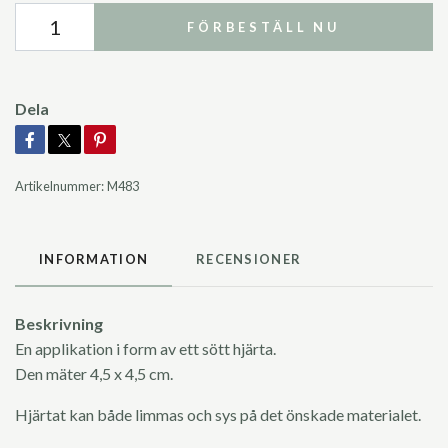
FÖRBESTÄLL NU
Dela
Artikelnummer:
M483
INFORMATION
RECENSIONER
Beskrivning
En applikation i form av ett sött hjärta.
Den mäter 4,5 x 4,5 cm.
Hjärtat kan både limmas och sys på det önskade materialet.