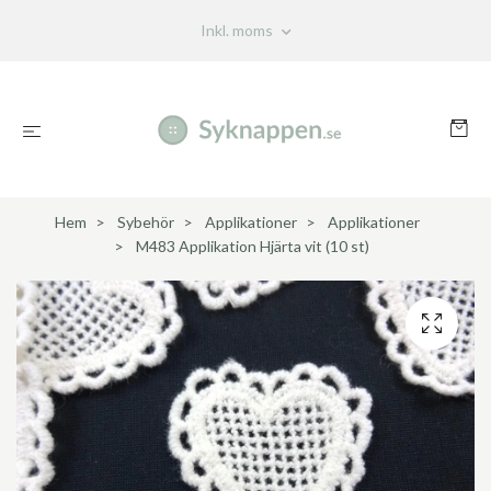
Inkl. moms
Hem
Sybehör
Applikationer
Applikationer
M483 Applikation Hjärta vit (10 st)