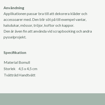
Användning
Applikationen passar bra till att dekorera kläder och
accessoarer med. Den blir söt på till exempel vantar,
halsdukar, mössor, tröjor, koftor och kappor.
Den är även fin att använda vid scrapbooking och andra
pysselprojekt.
Specifikation
Material
Bomull
Storlek
4,5 x 4,5 cm
Tvättråd
Handtvätt