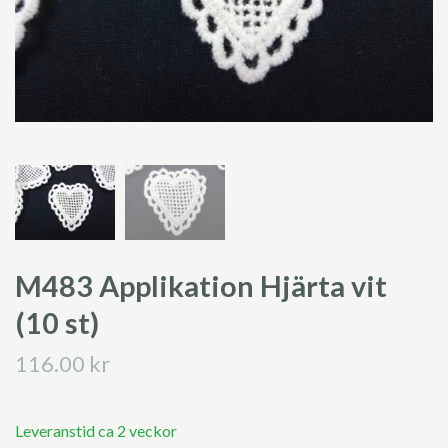
M483 Applikation Hjärta vit
(10 st)
116.00 kr
Leveranstid ca 2 veckor