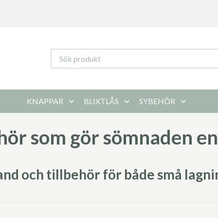
KNAPPAR
BLIXTLÅS
SYBEHÖR
hör som gör sömnaden en
nd och tillbehör för både små lagni