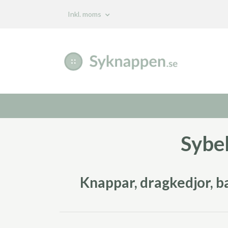
Inkl. moms
Sybe
Knappar, dragkedjor, ba