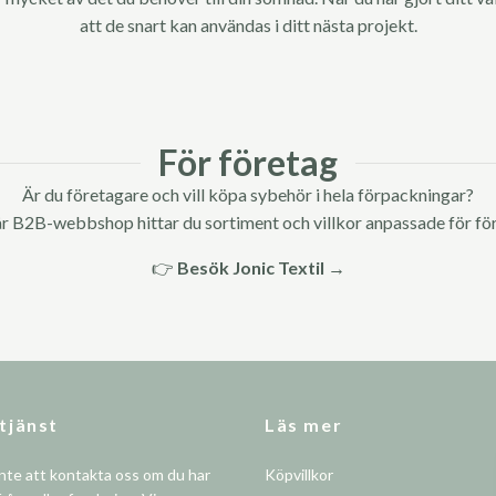
att de snart kan användas i ditt nästa projekt.
Är du företagare och vill köpa sybehör i hela förpackningar?
r B2B-webbshop hittar du sortiment och villkor anpassade för fö
👉
Besök Jonic Textil →
tjänst
Läs mer
nte att kontakta oss om du har
Köpvillkor