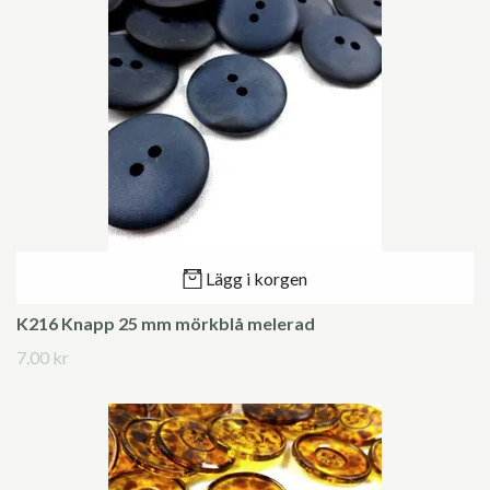
Lägg i korgen
K216 Knapp 25 mm mörkblå melerad
7.00 kr