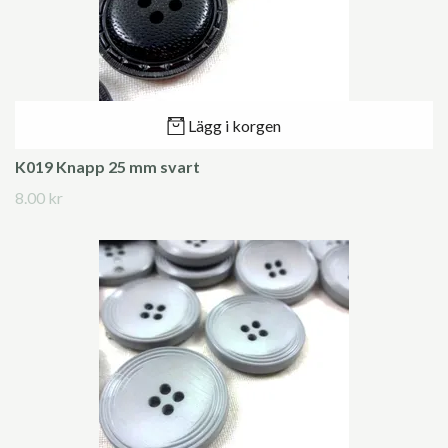
Lägg i korgen
K019 Knapp 25 mm svart
8.00 kr