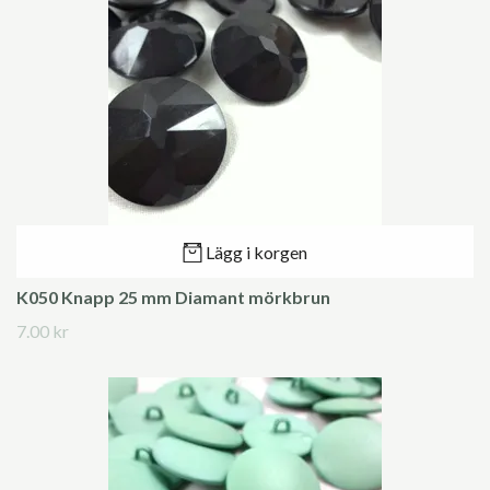
Lägg i korgen
K050 Knapp 25 mm Diamant mörkbrun
7.00 kr