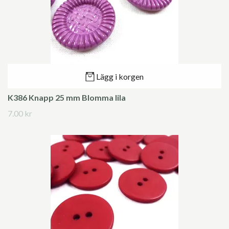
Lägg i korgen
K386 Knapp 25 mm Blomma lila
7.00 kr