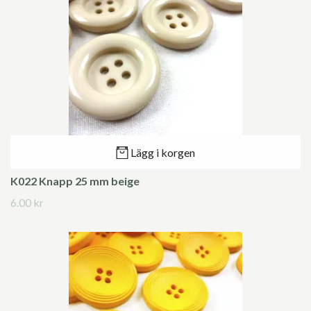
Lägg i korgen
K022 Knapp 25 mm beige
6.00 kr