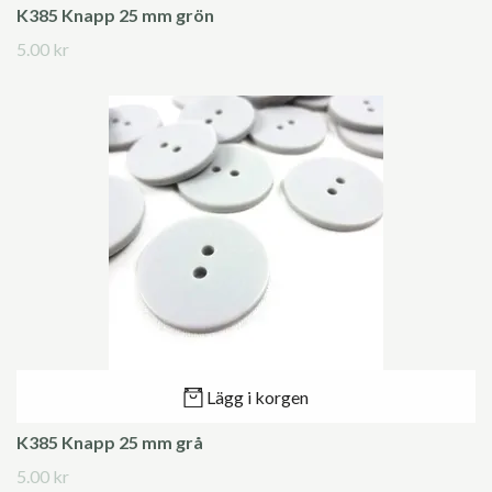
K385 Knapp 25 mm grön
5.00 kr
Lägg i korgen
K385 Knapp 25 mm grå
5.00 kr