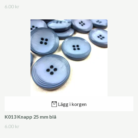
6.00 kr
Lägg i korgen
K013 Knapp 25 mm blå
6.00 kr