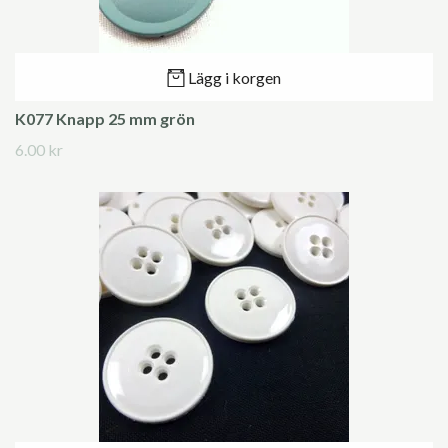
Lägg i korgen
K077 Knapp 25 mm grön
6.00 kr