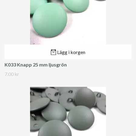
Lägg i korgen
K033 Knapp 25 mm ljusgrön
7.00 kr