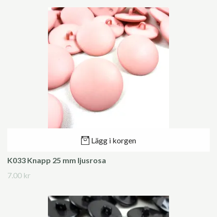
Lägg i korgen
K033 Knapp 25 mm ljusrosa
7.00 kr