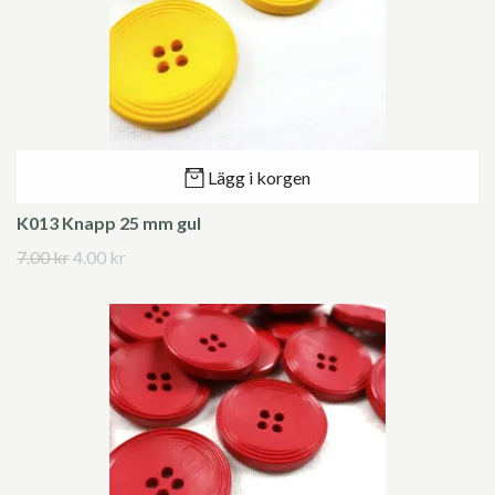
Lägg i korgen
K013 Knapp 25 mm gul
7.00 kr
4.00 kr