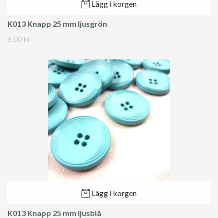
Lägg i korgen
K013 Knapp 25 mm ljusgrön
6.00 kr
Lägg i korgen
K013 Knapp 25 mm ljusblå