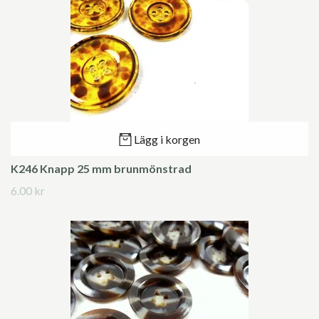
Lägg i korgen
K246 Knapp 25 mm brunmönstrad
6.00 kr