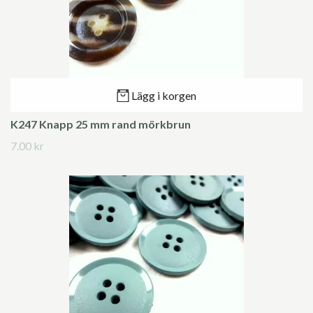
Lägg i korgen
K247 Knapp 25 mm rand mörkbrun
7.00 kr