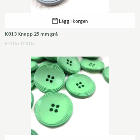
Lägg i korgen
K013 Knapp 25 mm grå
6.00 kr
3.00 kr