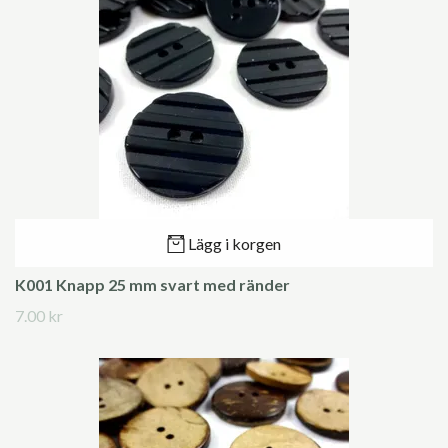
Lägg i korgen
K001 Knapp 25 mm svart med ränder
7.00 kr