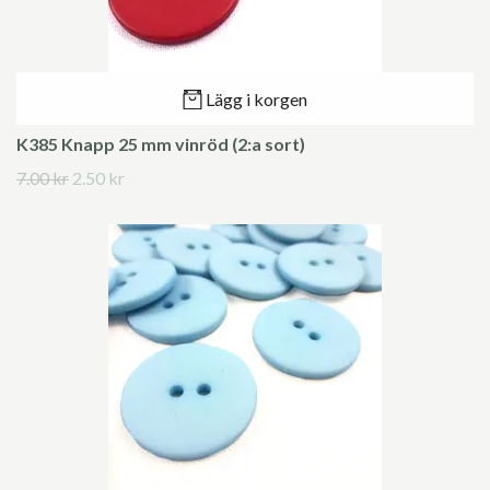
Lägg i korgen
K385 Knapp 25 mm vinröd (2:a sort)
7.00 kr
2.50 kr