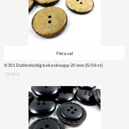
Flera val
K351 Dubbelsidig kokosknapp 25 mm (5/50 st)
39.00 kr