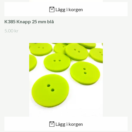
Lägg i korgen
K385 Knapp 25 mm blå
5.00 kr
Lägg i korgen