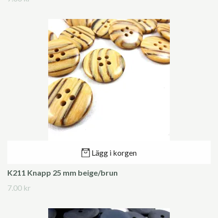
Lägg i korgen
K211 Knapp 25 mm beige/brun
7.00 kr