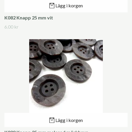
Lägg i korgen
K082 Knapp 25 mm vit
6.00 kr
Lägg i korgen