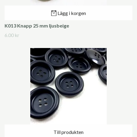
Lägg i korgen
K013 Knapp 25 mm ljusbeige
6.00 kr
Till produkten