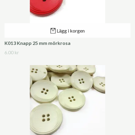
Lägg i korgen
K013 Knapp 25 mm mörkrosa
6.00 kr