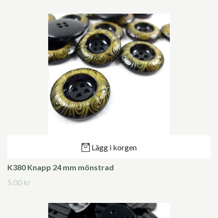
Lägg i korgen
K380 Knapp 24 mm mönstrad
5.00 kr