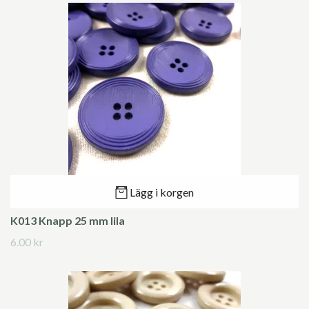
Lägg i korgen
K013 Knapp 25 mm lila
6.00 kr