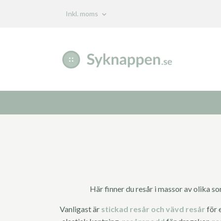
Inkl. moms
Här finner du resår i massor av olika s
Vanligast är
stickad resår och vävd resår
för 