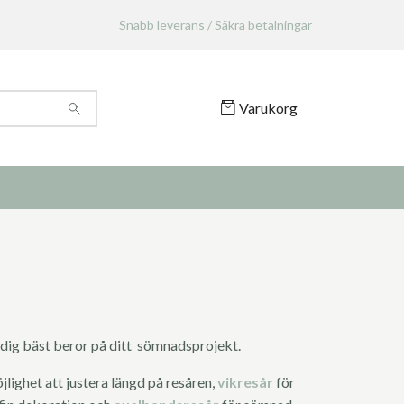
Snabb leverans / Säkra betalningar
Varukorg
r dig bäst beror på ditt sömnadsprojekt.
jlighet att justera längd på resåren,
vikresår
för