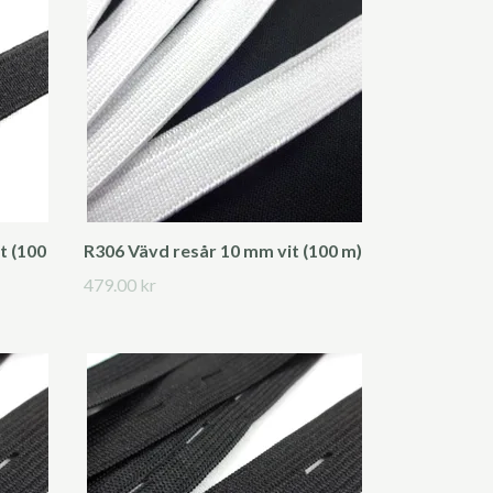
t (100
R306 Vävd resår 10 mm vit (100 m)
479.00 kr