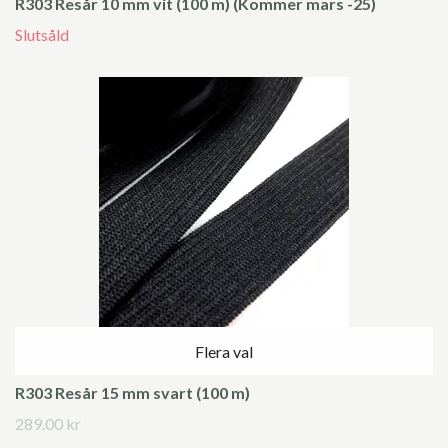
R303 Resår 10 mm vit (100 m) (Kommer mars -25)
Slutsåld
Flera val
R303 Resår 15 mm svart (100 m)
289.00 kr