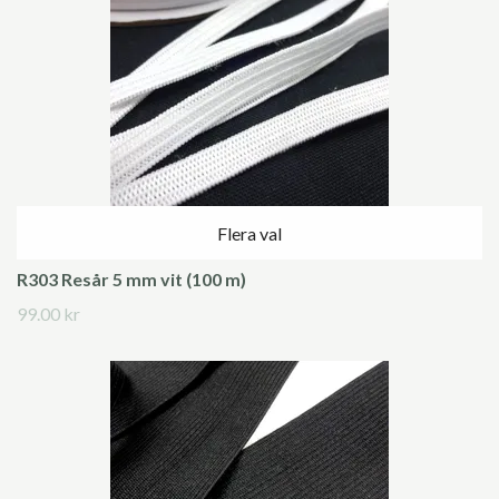
Flera val
R303 Resår 5 mm vit (100 m)
99.00 kr