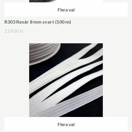
Flera val
R303 Resår 8 mm svart (100 m)
219.00 kr
Flera val