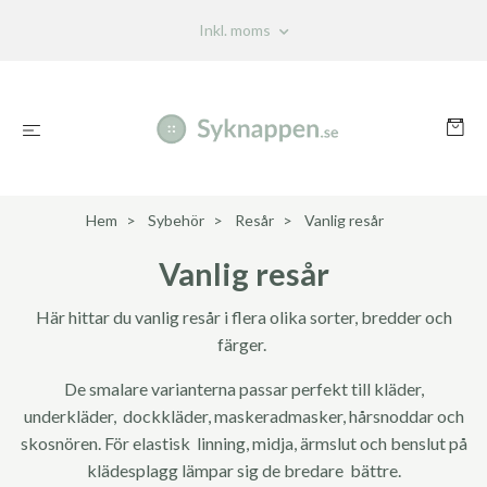
Inkl. moms
Hem
Sybehör
Resår
Vanlig resår
Vanlig resår
Här hittar du vanlig resår i flera olika sorter, bredder och
färger.
De smalare varianterna passar perfekt till kläder,
underkläder, dockkläder, maskeradmasker, hårsnoddar och
skosnören. För elastisk linning, midja, ärmslut och benslut på
klädesplagg lämpar sig de bredare bättre.