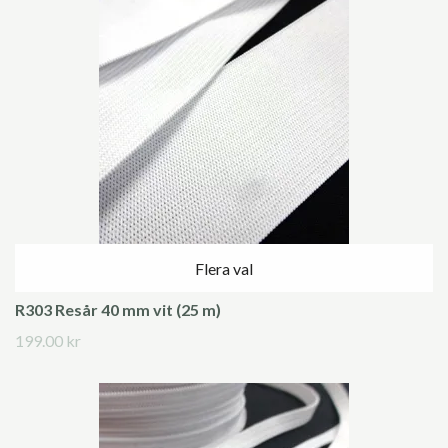
Flera val
R303 Resår 40 mm vit (25 m)
199.00 kr