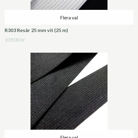
Flera val
R303 Resår 25 mm vit (25 m)
109.00 kr
Flera val