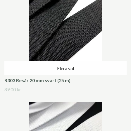
Flera val
R303 Resår 20 mm svart (25 m)
89.00 kr