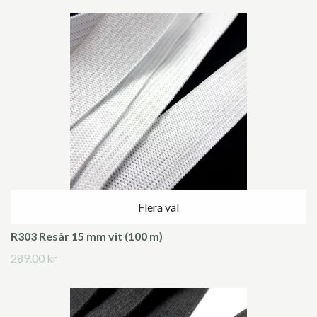
Flera val
R303 Resår 15 mm vit (100 m)
289.00 kr