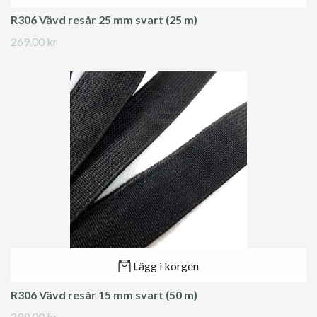
R306 Vävd resår 25 mm svart (25 m)
269.00 kr
Lägg i korgen
R306 Vävd resår 15 mm svart (50 m)
299.00 kr