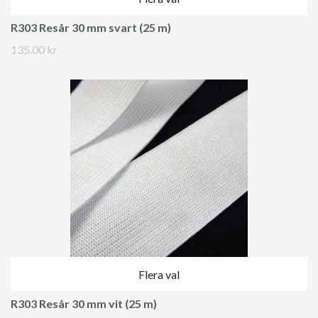
R303 Resår 30 mm svart (25 m)
135.00 kr
Flera val
R303 Resår 30 mm vit (25 m)