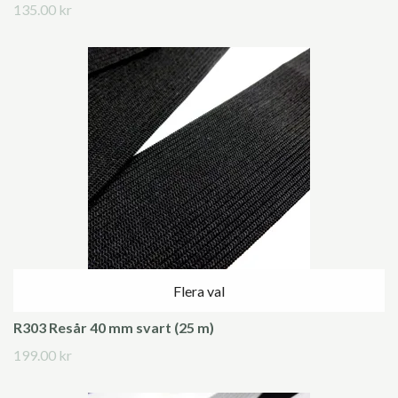
135.00 kr
Flera val
R303 Resår 40 mm svart (25 m)
199.00 kr