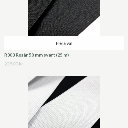
Flera val
R303 Resår 50 mm svart (25 m)
229.00 kr