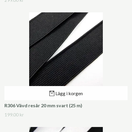
Lägg i korgen
R306 Vävd resår 20 mm svart (25 m)
199.00 kr