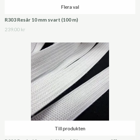
Flera val
R303 Resår 10 mm svart (100 m)
239.00 kr
Till produkten