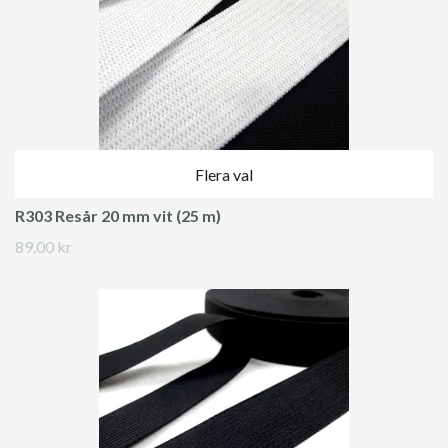
Flera val
R303 Resår 20 mm vit (25 m)
89.00 kr