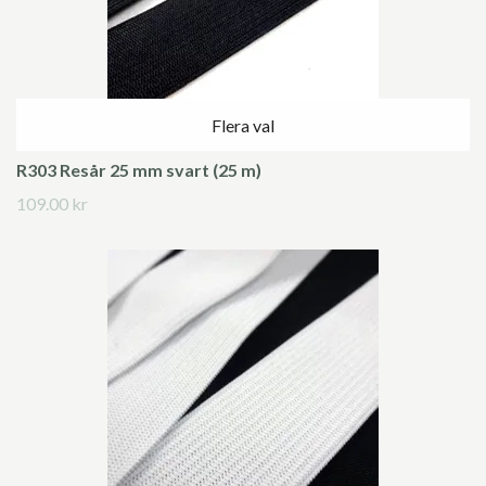
Flera val
R303 Resår 25 mm svart (25 m)
109.00 kr