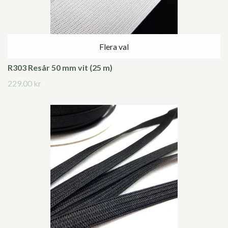
Flera val
R303 Resår 50 mm vit (25 m)
229.00 kr