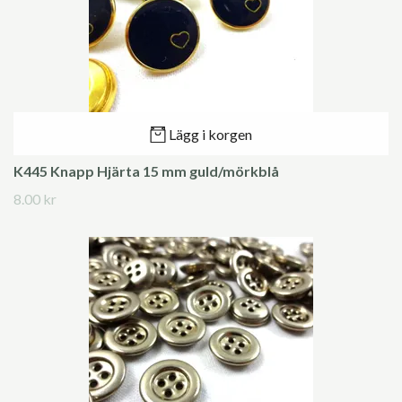
Lägg i korgen
K445 Knapp Hjärta 15 mm guld/mörkblå
8.00 kr