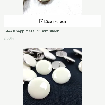
Lägg i korgen
K444 Knapp metall 13 mm silver
2.50 kr