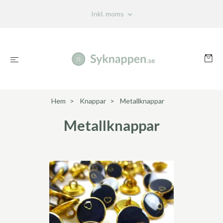
Inkl. moms
Hem
Knappar
Metallknappar
Metallknappar