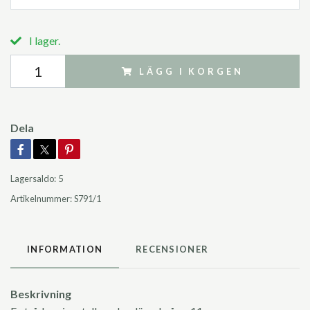
I lager.
LÄGG I KORGEN
Dela
Lagersaldo:
5
Artikelnummer:
S791/1
INFORMATION
RECENSIONER
Beskrivning