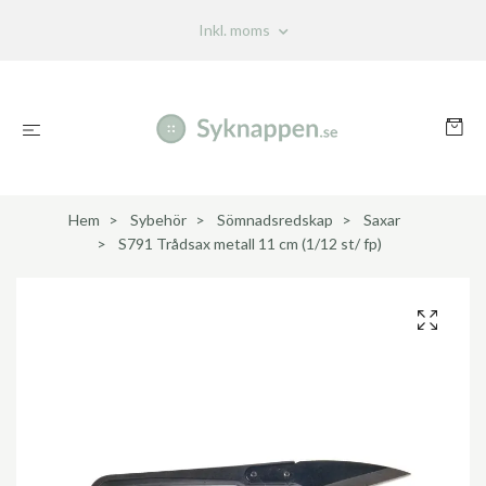
Inkl. moms
Hem
Sybehör
Sömnadsredskap
Saxar
S791 Trådsax metall 11 cm (1/12 st/ fp)