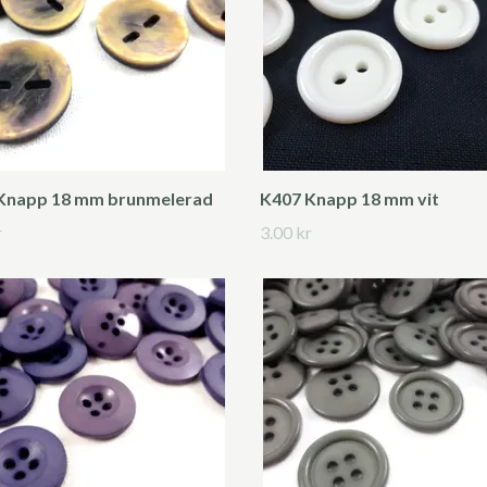
Knapp 18 mm brunmelerad
K407 Knapp 18 mm vit
r
3.00 kr