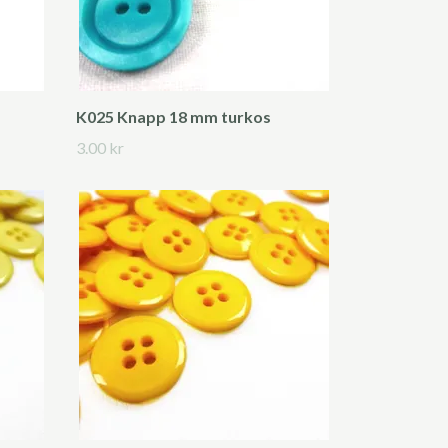
K025 Knapp 18 mm turkos
3.00 kr