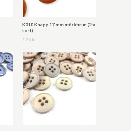
K010 Knapp 17 mm mörkbrun (2:a
sort)
1.25 kr