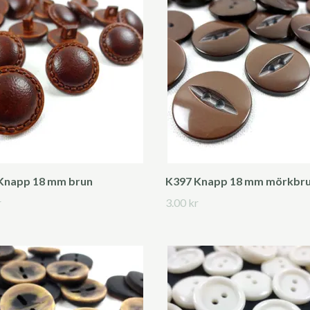
Knapp 18 mm brun
K397 Knapp 18 mm mörkbr
r
3.00 kr