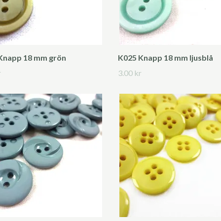
Knapp 18 mm grön
K025 Knapp 18 mm ljusblå
r
3.00 kr