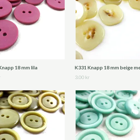
Knapp 18 mm lila
K331 Knapp 18 mm beige m
r
3.00 kr