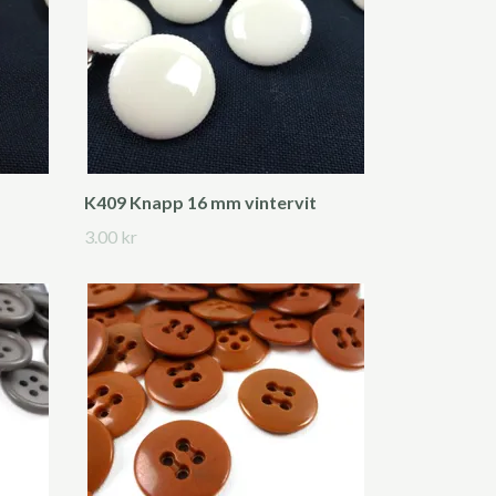
K409 Knapp 16 mm vintervit
3.00 kr