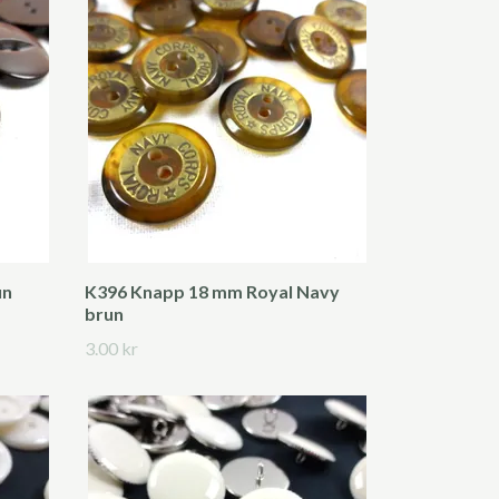
un
K396 Knapp 18 mm Royal Navy
brun
3.00 kr