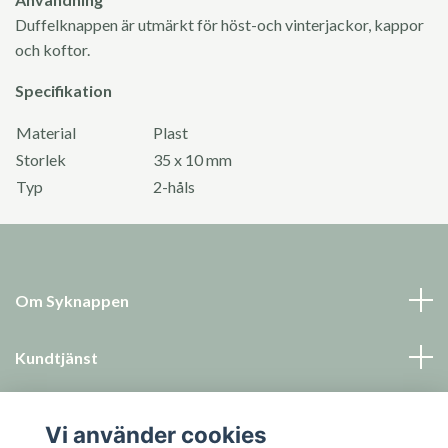
Duffelknappen är utmärkt för höst-och vinterjackor, kappor
och koftor.
Specifikation
Material
Plast
Storlek
35 x 10 mm
Typ
2-håls
Om Syknappen
Kundtjänst
Läs mer
Vi använder cookies