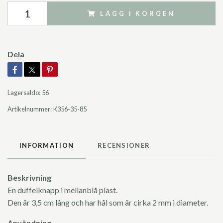
LÄGG I KORGEN
Dela
Lagersaldo:
56
Artikelnummer:
K356-35-85
INFORMATION
RECENSIONER
Beskrivning
En duffelknapp i mellanblå plast.
Den är 3,5 cm lång och har hål som är cirka 2 mm i diameter.
Användning