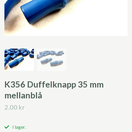
K356 Duffelknapp 35 mm
mellanblå
2.00 kr
I lager.