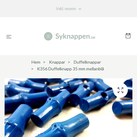
Inkl. moms
Hem
Knappar
Duffelknappar
K356 Duffelknapp 35 mm mellanblå