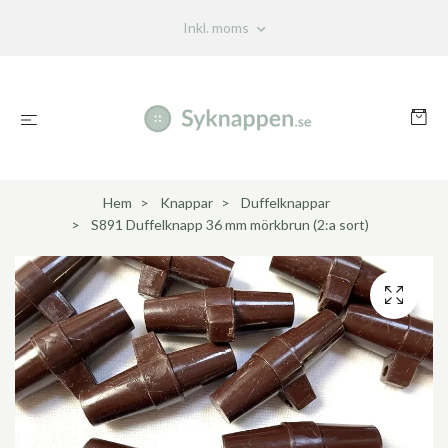
Inkl. moms
Hem
Knappar
Duffelknappar
S891 Duffelknapp 36 mm mörkbrun (2:a sort)