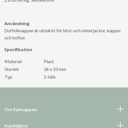
Användning
Duffelknappen är utmärkt för höst-och vinterjackor, kappor
och koftor.
Specifikation
Material
Plast
Storlek
36 x 10 mm
Typ
2-håls
Om Syknappen
Kundtjänst