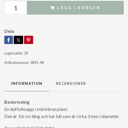
LÄGG I KORGEN
Dela
Lagersaldo:
29
Artikelnummer:
S891-48
INFORMATION
RECENSIONER
Beskrivning
En duffelknapp i mörkbrun plast.
Den är 3,6 cm lång och har hål som är cirka 3 mm i diameter.
2:a sortering: Skönhetsfel