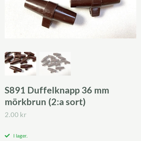
S891 Duffelknapp 36 mm
mörkbrun (2:a sort)
2.00 kr
I lager.