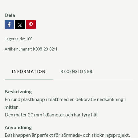
Dela
Lagersaldo:
100
Artikelnummer:
K008-20-82/1
INFORMATION
RECENSIONER
Beskrivning
En rund plastknapp i blått med en dekorativ nedsänkning i
mitten.
Den mäter 20 mm i diameter och har fyra hål.
Användning
Basknappen är perfekt för sömnads- och stickningsprojekt,