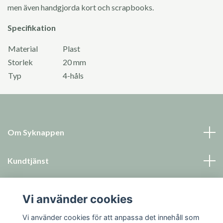
men även handgjorda kort och scrapbooks.
Specifikation
Material
Plast
Storlek
20 mm
Typ
4-håls
Om Syknappen
Kundtjänst
Läs mer
Vi använder cookies
Sociala medier
Vi använder cookies för att anpassa det innehåll som