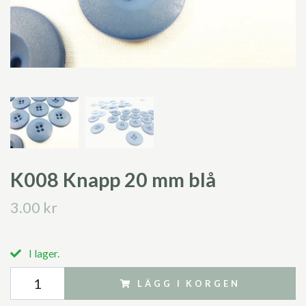
K008 Knapp 20 mm blå
3.00 kr
I lager.
LÄGG I KORGEN