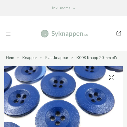
Inkl. moms
Hem
Knappar
Plastknappar
K008 Knapp 20 mm blå