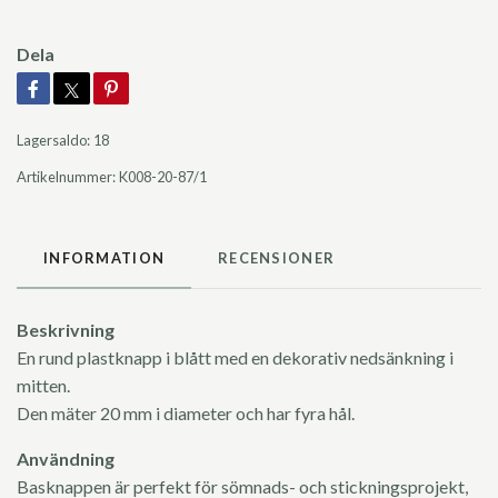
Dela
Lagersaldo:
18
Artikelnummer:
K008-20-87/1
INFORMATION
RECENSIONER
Beskrivning
En rund plastknapp i blått med en dekorativ nedsänkning i
mitten.
Den mäter 20 mm i diameter och har fyra hål.
Användning
Basknappen är perfekt för sömnads- och stickningsprojekt,