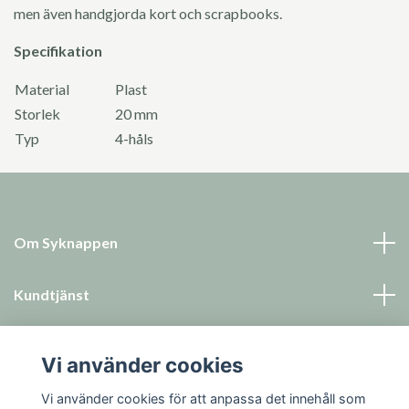
men även handgjorda kort och scrapbooks.
Specifikation
Material
Plast
Storlek
20 mm
Typ
4-håls
Om Syknappen
Kundtjänst
Läs mer
Vi använder cookies
Sociala medier
Vi använder cookies för att anpassa det innehåll som