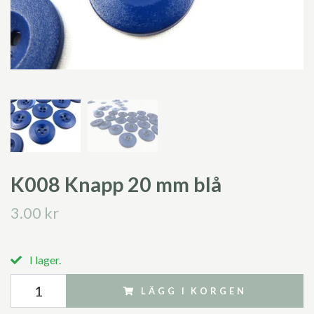
K008 Knapp 20 mm blå
3.00 kr
I lager.
LÄGG I KORGEN