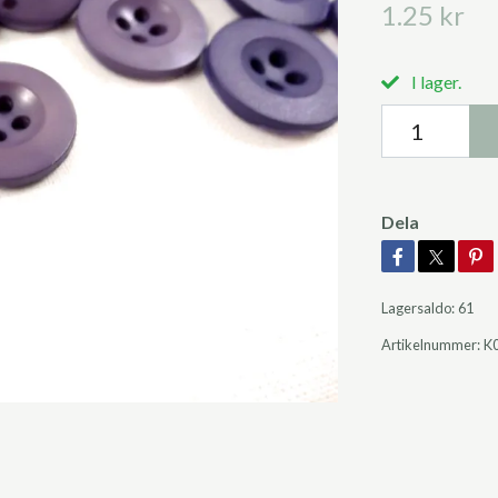
1.25 kr
I lager.
Dela
Lagersaldo:
61
Artikelnummer:
K