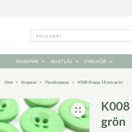
KNAPPAR
BLIXTLÅS
SYBEHÖR
Hem
Knappar
Plastknappar
K008 Knapp 18 mm grön
K008
grön