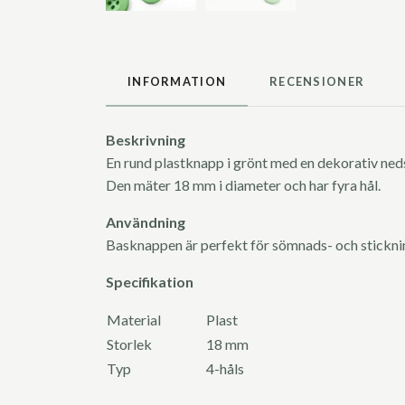
INFORMATION
RECENSIONER
Beskrivning
En rund plastknapp i grönt med en dekorativ neds
Den mäter 18 mm i diameter och har fyra hål.
Användning
Basknappen är perfekt för sömnads- och stickn
Specifikation
Material
Plast
Storlek
18 mm
Typ
4-håls