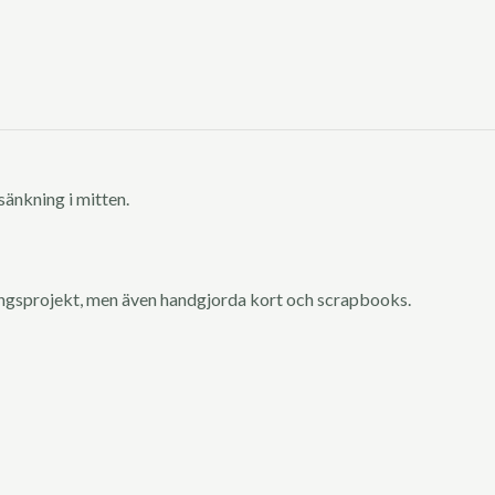
änkning i mitten.
ingsprojekt, men även handgjorda kort och scrapbooks.