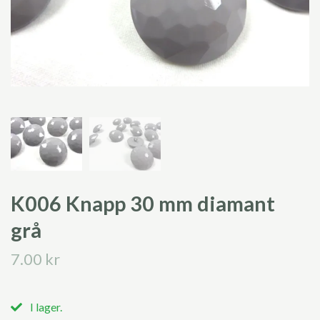
K006 Knapp 30 mm diamant
grå
7.00 kr
I lager.