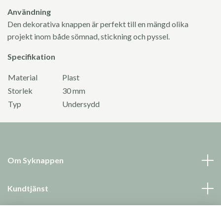
Användning
Den dekorativa knappen är perfekt till en mängd olika
projekt inom både sömnad, stickning och pyssel.
Specifikation
Material
Plast
Storlek
30 mm
Typ
Undersydd
Om Syknappen
Kundtjänst
Läs mer