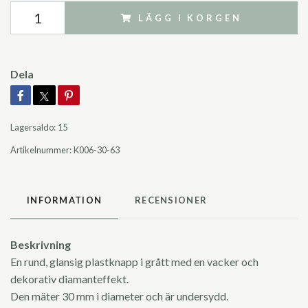
LÄGG I KORGEN
Dela
Lagersaldo:
15
Artikelnummer:
K006-30-63
INFORMATION
RECENSIONER
Beskrivning
En rund, glansig plastknapp i grått med en vacker och
dekorativ diamanteffekt.
Den mäter 30 mm i diameter och är undersydd.