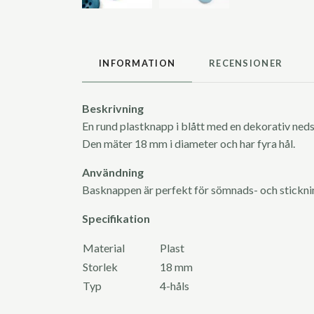
INFORMATION
RECENSIONER
Beskrivning
En rund plastknapp i blått med en dekorativ neds
Den mäter 18 mm i diameter och har fyra hål.
Användning
Basknappen är perfekt för sömnads- och stickn
Specifikation
Material
Plast
Storlek
18 mm
Typ
4-håls