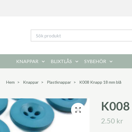
KNAPPAR
BLIXTLÅS
SYBEHÖR
Hem
Knappar
Plastknappar
K008 Knapp 18 mm blå
K008 
2.50 kr