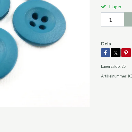
I lager.
Dela
Lagersaldo:
25
Artikelnummer:
K