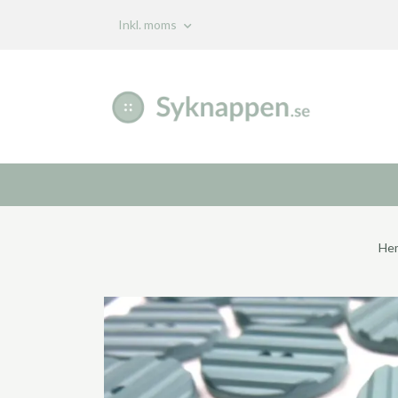
Inkl. moms
He