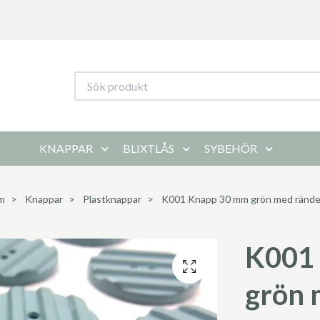
KNAPPAR
BLIXTLÅS
SYBEHÖR
m
Knappar
Plastknappar
K001 Knapp 30 mm grön med rände
K001
grön 