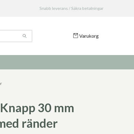
Snabb leverans / Säkra betalningar
Varukorg
r
 Knapp 30 mm
med ränder