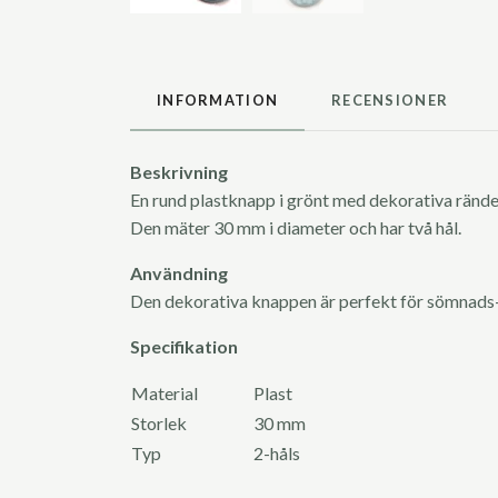
INFORMATION
RECENSIONER
Beskrivning
En rund plastknapp i grönt med dekorativa rände
Den mäter 30 mm i diameter och har två hål.
Användning
Den dekorativa knappen är perfekt för sömnads-
Specifikation
Material
Plast
Storlek
30 mm
Typ
2-håls