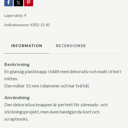
Lagersaldo:
4
Artikelnummer:
K002-15-85
INFORMATION
RECENSIONER
Beskrivning
En glansig plastknapp i blått med dekorativ och matt cirkel i
mitten.
Den mäter 15 mm i diameter och har två hål.
Användning
Den dekorativa knappen är perfekt för sömnads- och
stickningsprojekt, men även handgjorda kort och
scrapbooks.