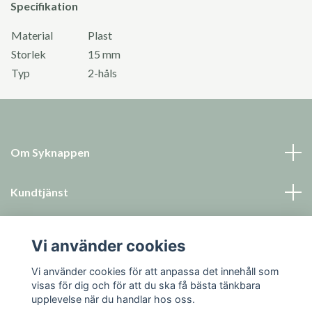
Specifikation
Material
Plast
Storlek
15 mm
Typ
2-håls
Om Syknappen
Kundtjänst
Läs mer
Vi använder cookies
Sociala medier
Vi använder cookies för att anpassa det innehåll som
visas för dig och för att du ska få bästa tänkbara
upplevelse när du handlar hos oss.