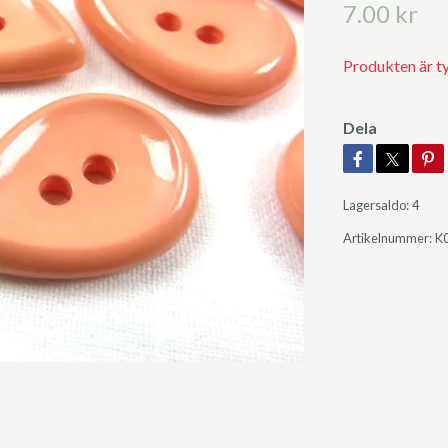
7.00 kr
Produkten är tyvä
Dela
Lagersaldo:
4
Artikelnummer:
K