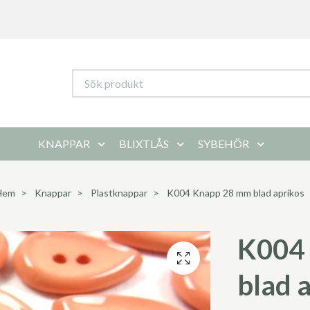
KNAPPAR
BLIXTLÅS
SYBEHÖR
Hem
Knappar
Plastknappar
K004 Knapp 28 mm blad aprikos
K004
blad 