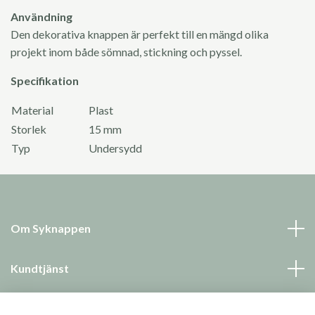
Användning
Den dekorativa knappen är perfekt till en mängd olika
projekt inom både sömnad, stickning och pyssel.
Specifikation
Material
Plast
Storlek
15 mm
Typ
Undersydd
Om Syknappen
Kundtjänst
Läs mer