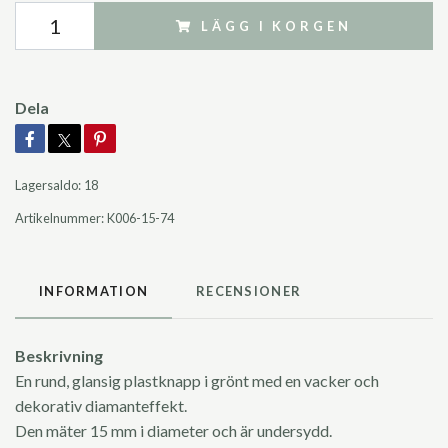
LÄGG I KORGEN
Dela
Lagersaldo:
18
Artikelnummer:
K006-15-74
INFORMATION
RECENSIONER
Beskrivning
En rund, glansig plastknapp i grönt med en vacker och
dekorativ diamanteffekt.
Den mäter 15 mm i diameter och är undersydd.