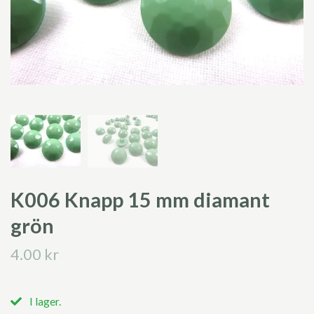
K006 Knapp 15 mm diamant
grön
4.00 kr
I lager.