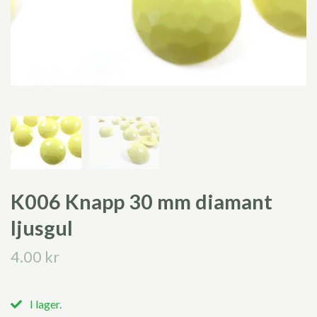
K006 Knapp 30 mm diamant
ljusgul
4.00 kr
I lager.