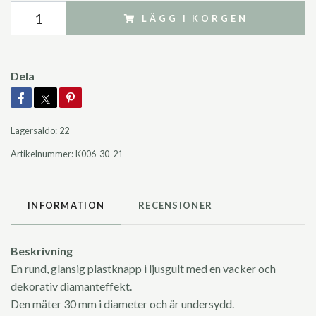
LÄGG I KORGEN
Dela
Lagersaldo:
22
Artikelnummer:
K006-30-21
INFORMATION
RECENSIONER
Beskrivning
En rund, glansig plastknapp i ljusgult med en vacker och
dekorativ diamanteffekt.
Den mäter 30 mm i diameter och är undersydd.