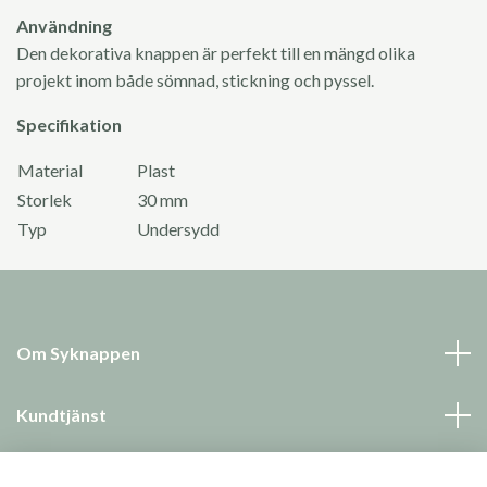
Användning
Den dekorativa knappen är perfekt till en mängd olika
projekt inom både sömnad, stickning och pyssel.
Specifikation
Material
Plast
Storlek
30 mm
Typ
Undersydd
Om Syknappen
Kundtjänst
Läs mer