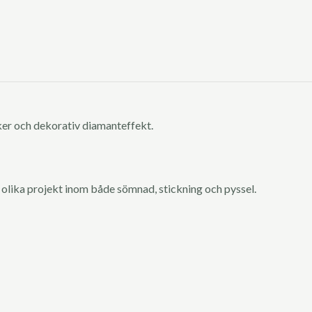
cker och dekorativ diamanteffekt.
 olika projekt inom både sömnad, stickning och pyssel.