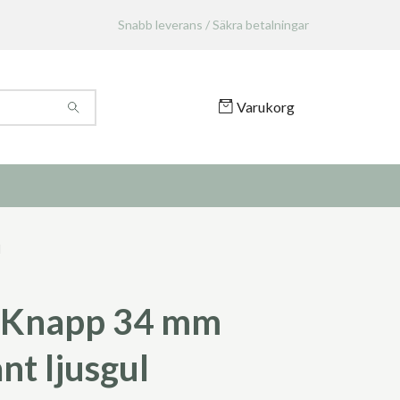
Snabb leverans / Säkra betalningar
Varukorg
l
 Knapp 34 mm
nt ljusgul