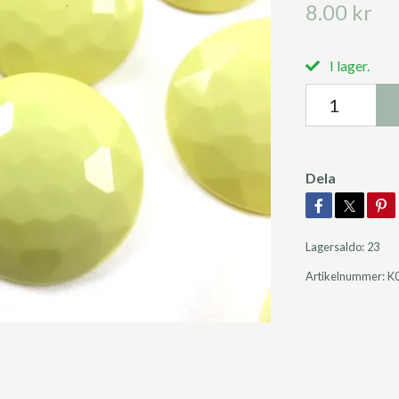
8.00 kr
I lager.
Dela
Lagersaldo:
23
Artikelnummer:
K