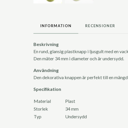
INFORMATION
RECENSIONER
Beskrivning
En rund, glansig plastknapp i ljusgult med en va
Den mäter 34 mm i diameter och är undersydd.
Användning
Den dekorativa knappen är perfekt till en mängd
Specifikation
Material
Plast
Storlek
34 mm
Typ
Undersydd