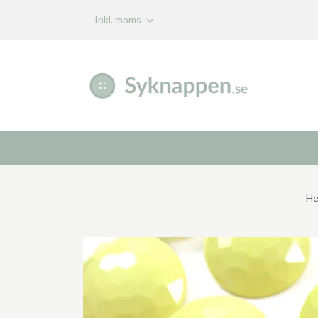
Inkl. moms
H