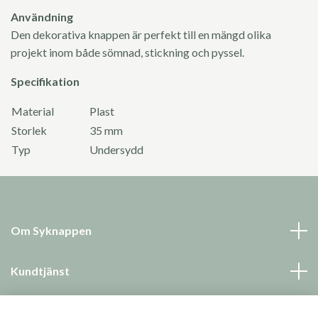
Användning
Den dekorativa knappen är perfekt till en mängd olika
projekt inom både sömnad, stickning och pyssel.
Specifikation
Material
Plast
Storlek
35 mm
Typ
Undersydd
Om Syknappen
Kundtjänst
Läs mer