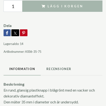
LÄGG I KORGEN
Dela
Lagersaldo:
14
Artikelnummer:
K006-35-75
INFORMATION
RECENSIONER
Beskrivning
En rund, glansig plastknapp i blågrönt med en vacker och
dekorativ diamanteffekt.
Den mäter 35 mm i diameter och är undersydd.