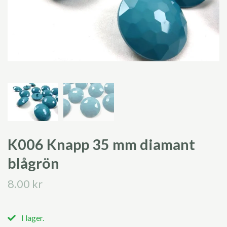
K006 Knapp 35 mm diamant
blågrön
8.00 kr
I lager.