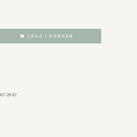
LÄGG I KORGEN
007-28-87