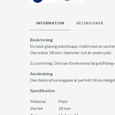
INFORMATION
RECENSIONER
Beskrivning
En rund, glansig plastknapp i blått med en vacke
Den mäter 28 mm i diameter och är undersydd.
2:a sortering: Det kan förekomma färgskiftning
Användning
Den dekorativa knappen är perfekt till en mängd
Specifikation
Material
Plast
Storlek
28 mm