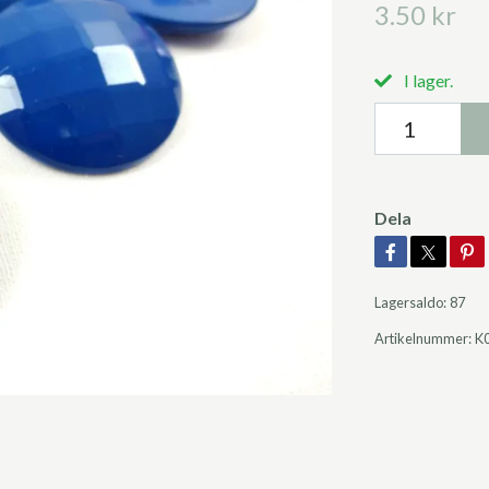
3.50 kr
I lager.
Dela
Lagersaldo:
87
Artikelnummer:
K