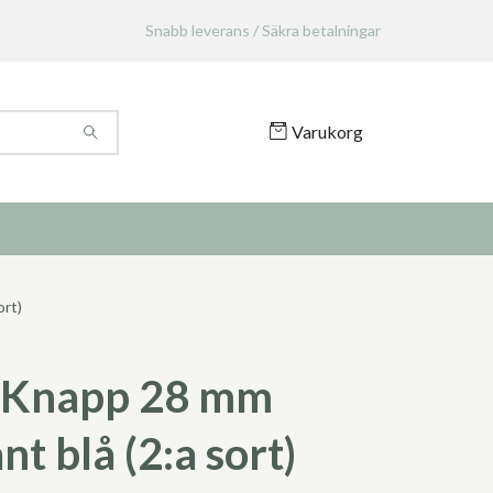
Snabb leverans / Säkra betalningar
Varukorg
rt)
 Knapp 28 mm
t blå (2:a sort)