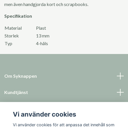
men även handgjorda kort och scrapbooks.
Specifikation
Material
Plast
Storlek
13 mm
Typ
4-håls
Om Syknappen
Kundtjänst
Läs mer
Vi använder cookies
Sociala medier
Vi använder cookies för att anpassa det innehåll som