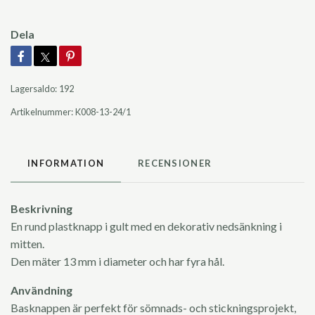
Dela
Lagersaldo:
192
Artikelnummer:
K008-13-24/1
INFORMATION
RECENSIONER
Beskrivning
En rund plastknapp i gult med en dekorativ nedsänkning i
mitten.
Den mäter 13 mm i diameter och har fyra hål.
Användning
Basknappen är perfekt för sömnads- och stickningsprojekt,