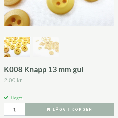
K008 Knapp 13 mm gul
2.00 kr
I lager.
LÄGG I KORGEN