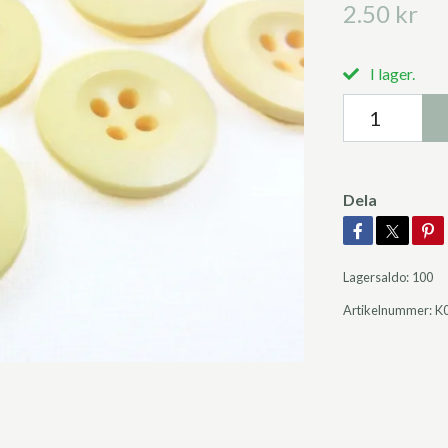
2.50 kr
I lager.
Dela
Lagersaldo:
100
Artikelnummer:
K0