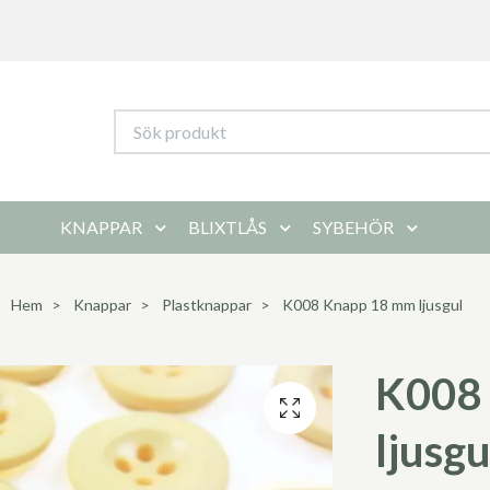
KNAPPAR
BLIXTLÅS
SYBEHÖR
Hem
Knappar
Plastknappar
K008 Knapp 18 mm ljusgul
K008
ljusgu