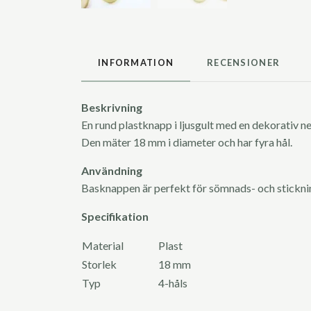
INFORMATION
RECENSIONER
Beskrivning
En rund plastknapp i ljusgult med en dekorativ n
Den mäter 18 mm i diameter och har fyra hål.
Användning
Basknappen är perfekt för sömnads- och stickn
Specifikation
Material
Plast
Storlek
18 mm
Typ
4-håls