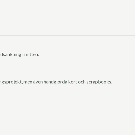
edsänkning i mitten.
ingsprojekt, men även handgjorda kort och scrapbooks.