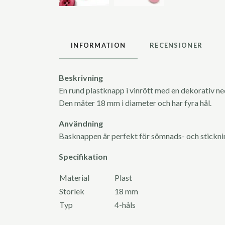
INFORMATION
RECENSIONER
Beskrivning
En rund plastknapp i vinrött med en dekorativ ne
Den mäter 18 mm i diameter och har fyra hål.
Användning
Basknappen är perfekt för sömnads- och stickn
Specifikation
Material
Plast
Storlek
18 mm
Typ
4-håls