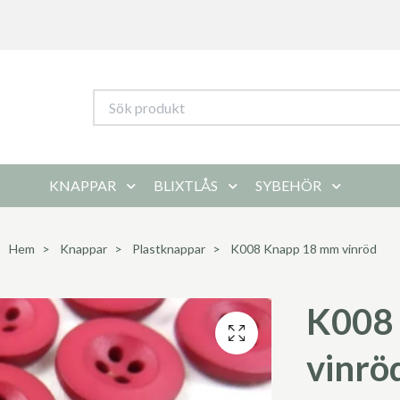
KNAPPAR
BLIXTLÅS
SYBEHÖR
Hem
Knappar
Plastknappar
K008 Knapp 18 mm vinröd
K008
vinrö