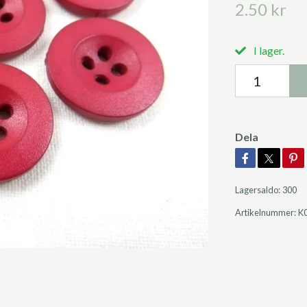
2.50 kr
I lager.
Dela
Lagersaldo:
300
Artikelnummer:
K