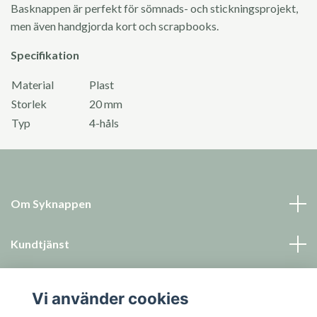
Basknappen är perfekt för sömnads- och stickningsprojekt,
men även handgjorda kort och scrapbooks.
Specifikation
Material
Plast
Storlek
20 mm
Typ
4-håls
Om Syknappen
Kundtjänst
Läs mer
Vi använder cookies