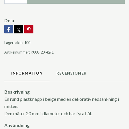
Dela
Lagersaldo:
100
Artikelnummer:
K008-20-42/1
INFORMATION
RECENSIONER
Beskrivning
En rund plastknapp i beige med en dekorativ nedsänkning i
mitten.
Den mäter 20 mm i diameter och har fyra hål.
Användning