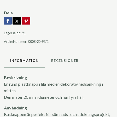
Dela
Lagersaldo:
91
Artikelnummer:
K008-20-93/1
INFORMATION
RECENSIONER
Beskrivning
En rund plastknapp i lila med en dekorativ nedsänkning i
mitten.
Den mäter 20 mm i diameter och har fyra hål.
Användning
Basknappen är perfekt för sömnads- och stickningsprojekt,