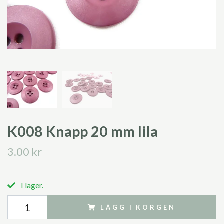
K008 Knapp 20 mm lila
3.00 kr
I lager.
LÄGG I KORGEN