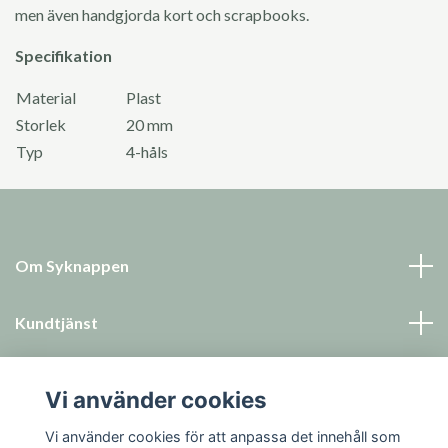
men även handgjorda kort och scrapbooks.
Specifikation
Material
Plast
Storlek
20 mm
Typ
4-håls
Om Syknappen
Kundtjänst
Läs mer
Vi använder cookies
Sociala medier
Vi använder cookies för att anpassa det innehåll som