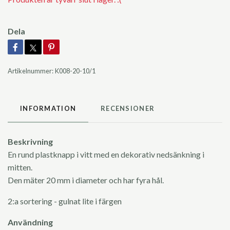
Dela
Artikelnummer:
K008-20-10/1
INFORMATION
RECENSIONER
Beskrivning
En rund plastknapp i vitt med en dekorativ nedsänkning i
mitten.
Den mäter 20 mm i diameter och har fyra hål.
2:a sortering - gulnat lite i färgen
Användning