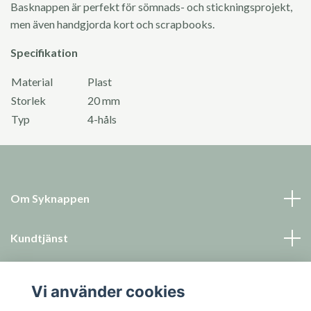
Basknappen är perfekt för sömnads- och stickningsprojekt,
men även handgjorda kort och scrapbooks.
Specifikation
Material
Plast
Storlek
20 mm
Typ
4-håls
Om Syknappen
Kundtjänst
Läs mer
Vi använder cookies