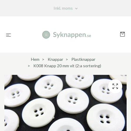
Inkl. moms
Hem
Knappar
Plastknappar
K008 Knapp 20 mm vit (2:a sortering)