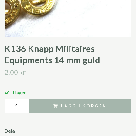
K136 Knapp Militaires
Equipments 14 mm guld
2.00 kr
I lager.
LÄGG I KORGEN
Dela