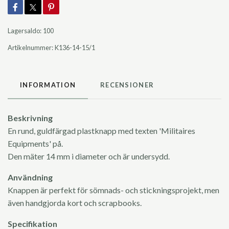
Lagersaldo:
100
Artikelnummer:
K136-14-15/1
INFORMATION
RECENSIONER
Beskrivning
En rund, guldfärgad plastknapp med texten 'Militaires
Equipments' på.
Den mäter 14 mm i diameter och är undersydd.
Användning
Knappen är perfekt för sömnads- och stickningsprojekt, men
även handgjorda kort och scrapbooks.
Specifikation