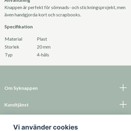
Knappen är perfekt för sömnads- och stickningsprojekt, men
även handgjorda kort och scrapbooks.
Specifikation
Material
Plast
Storlek
20 mm
Typ
4-håls
Om Syknappen
Kundtjänst
Läs mer
Vi använder cookies