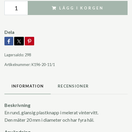
LÄGG I KORGEN
Dela
Lagersaldo:
298
Artikelnummer:
K196-20-11/1
INFORMATION
RECENSIONER
Beskrivning
En rund, glansig plastknapp i melerat vintervitt.
Den mäter 20 mm i diameter och har fyra hål.
Användning