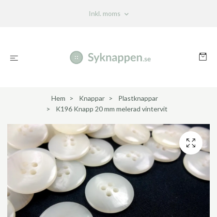
Inkl. moms
Hem
Knappar
Plastknappar
K196 Knapp 20 mm melerad vintervit