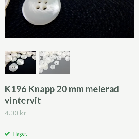
K196 Knapp 20 mm melerad
vintervit
4.00 kr
I lager.