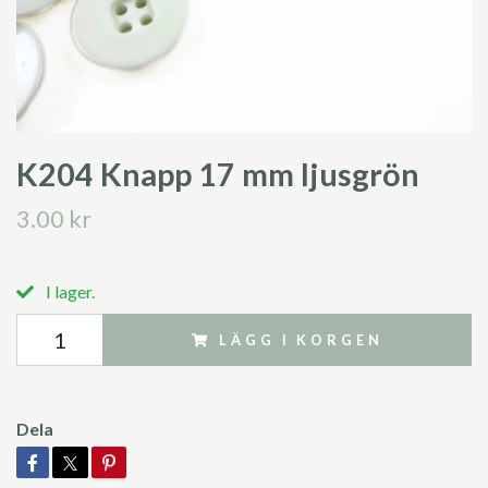
K204 Knapp 17 mm ljusgrön
3.00 kr
I lager.
LÄGG I KORGEN
Dela