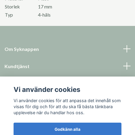
Storlek
17 mm
Typ
4-håls
Om Syknappen
Kundtjänst
Läs mer
Vi använder cookies
Sociala medier
Vi använder cookies för att anpassa det innehåll som
visas för dig och för att du ska få bästa tänkbara
upplevelse när du handlar hos oss.
Godkänn alla