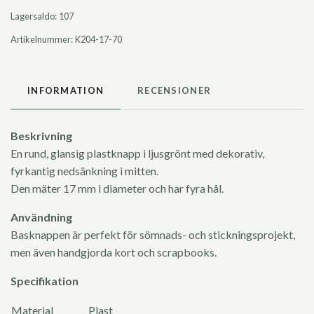
Lagersaldo:
107
Artikelnummer:
K204-17-70
INFORMATION
RECENSIONER
Beskrivning
En rund, glansig plastknapp i ljusgrönt med dekorativ,
fyrkantig nedsänkning i mitten.
Den mäter 17 mm i diameter och har fyra hål.
Användning
Basknappen är perfekt för sömnads- och stickningsprojekt,
men även handgjorda kort och scrapbooks.
Specifikation
Material
Plast