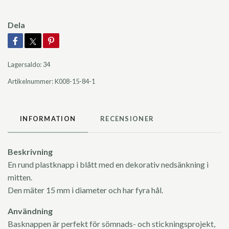
Dela
Lagersaldo:
34
Artikelnummer:
K008-15-84-1
INFORMATION
RECENSIONER
Beskrivning
En rund plastknapp i blått med en dekorativ nedsänkning i
mitten.
Den mäter 15 mm i diameter och har fyra hål.
Användning
Basknappen är perfekt för sömnads- och stickningsprojekt,