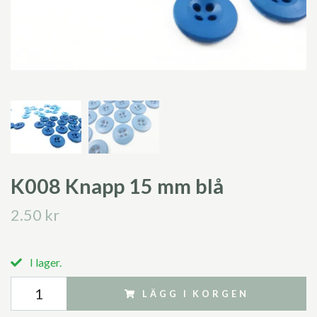
K008 Knapp 15 mm blå
2.50 kr
I lager.
LÄGG I KORGEN