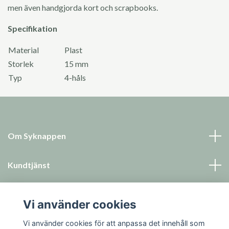
men även handgjorda kort och scrapbooks.
Specifikation
Material
Plast
Storlek
15 mm
Typ
4-håls
Om Syknappen
Kundtjänst
Läs mer
Vi använder cookies
Sociala medier
Vi använder cookies för att anpassa det innehåll som