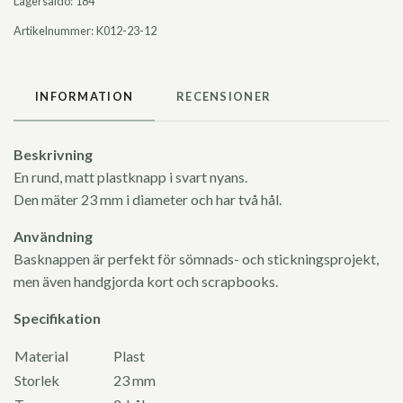
Lagersaldo:
184
Artikelnummer:
K012-23-12
INFORMATION
RECENSIONER
Beskrivning
En rund, matt plastknapp i svart nyans.
Den mäter 23 mm i diameter och har två hål.
Användning
Basknappen är perfekt för sömnads- och stickningsprojekt,
men även handgjorda kort och scrapbooks.
Specifikation
Material
Plast
Storlek
23 mm