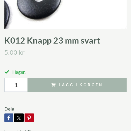
K012 Knapp 23 mm svart
5.00 kr
I lager.
LÄGG I KORGEN
Dela