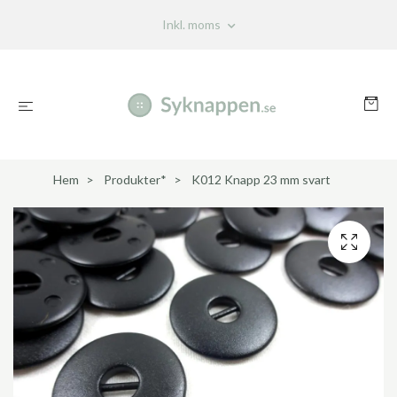
Inkl. moms
Hem
Produkter*
K012 Knapp 23 mm svart