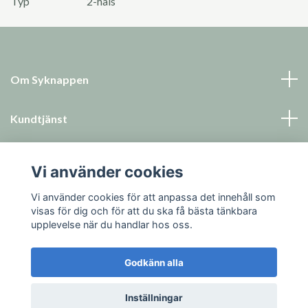
Typ
2-håls
Om Syknappen
Kundtjänst
Läs mer
Vi använder cookies
Sociala medier
Vi använder cookies för att anpassa det innehåll som
visas för dig och för att du ska få bästa tänkbara
upplevelse när du handlar hos oss.
Godkänn alla
© 2026 Syknappen
Inställningar