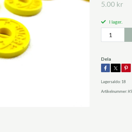
5.00 kr
I lager.
Dela
Lagersaldo:
18
Artikelnummer:
K