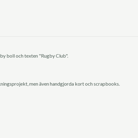
gby boll och texten "Rugby Club".
kningsprojekt, men även handgjorda kort och scrapbooks.