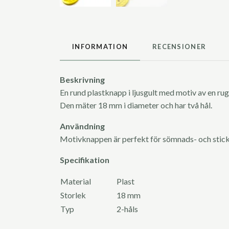
INFORMATION
RECENSIONER
Beskrivning
En rund plastknapp i ljusgult med motiv av en ru
Den mäter 18 mm i diameter och har två hål.
Användning
Motivknappen är perfekt för sömnads- och stic
Specifikation
Material
Plast
Storlek
18 mm
Typ
2-håls