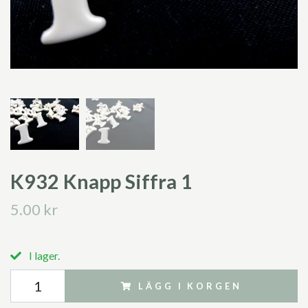
K932 Knapp Siffra 1
5.00 kr
I lager.
LÄGG I KORGEN