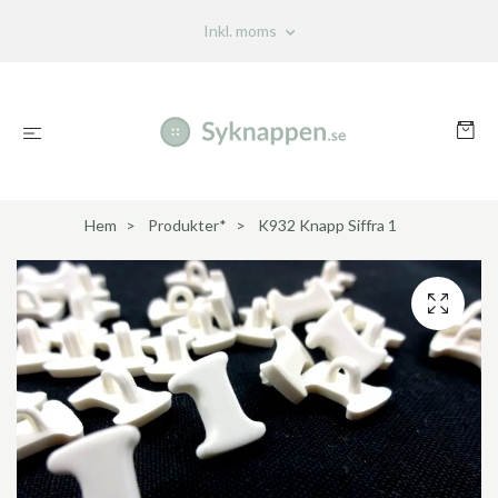
Inkl. moms
Hem
Produkter*
K932 Knapp Siffra 1