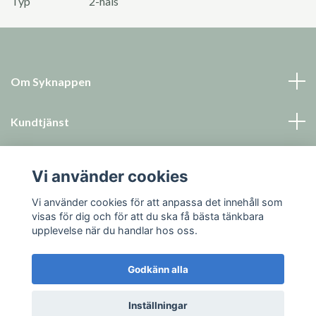
Typ
2-håls
Om Syknappen
Kundtjänst
Läs mer
Vi använder cookies
Sociala medier
Vi använder cookies för att anpassa det innehåll som
visas för dig och för att du ska få bästa tänkbara
upplevelse när du handlar hos oss.
Godkänn alla
© 2026 Syknappen
Inställningar