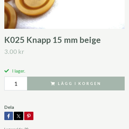
K025 Knapp 15 mm beige
3.00 kr
I lager.
LÄGG I KORGEN
Dela