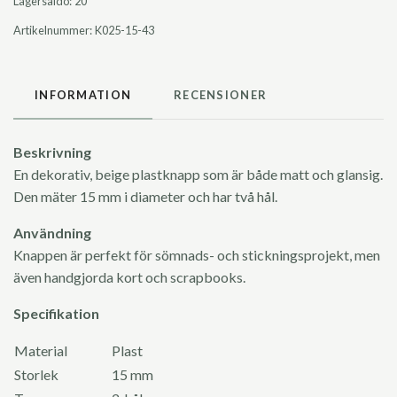
Lagersaldo:
20
Artikelnummer:
K025-15-43
INFORMATION
RECENSIONER
Beskrivning
En dekorativ, beige plastknapp som är både matt och glansig.
Den mäter 15 mm i diameter och har två hål.
Användning
Knappen är perfekt för sömnads- och stickningsprojekt, men
även handgjorda kort och scrapbooks.
Specifikation
Material
Plast
Storlek
15 mm