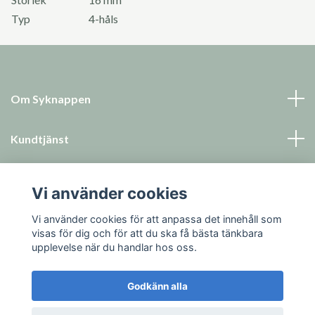
Typ
4-håls
Om Syknappen
Kundtjänst
Läs mer
Vi använder cookies
Sociala medier
Vi använder cookies för att anpassa det innehåll som
visas för dig och för att du ska få bästa tänkbara
upplevelse när du handlar hos oss.
Godkänn alla