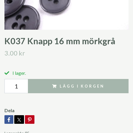
K037 Knapp 16 mm mörkgrå
3.00 kr
I lager.
LÄGG I KORGEN
Dela