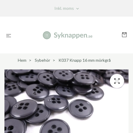
Inkl. moms
Hem
Sybehör
K037 Knapp 16 mm mörkgrå