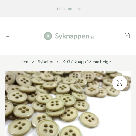
Inkl. moms
Hem
Sybehör
K037 Knapp 13 mm beige