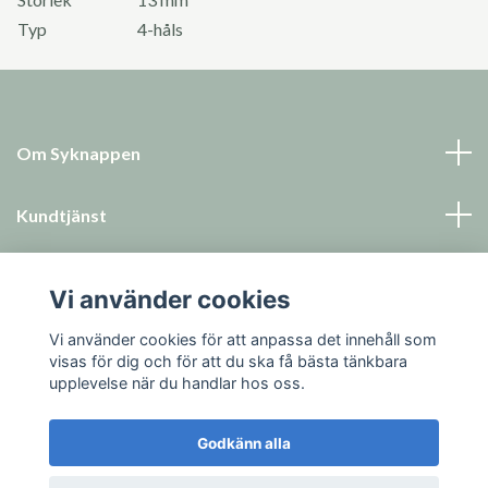
Typ
4-håls
Om Syknappen
Kundtjänst
Läs mer
Vi använder cookies
Sociala medier
Vi använder cookies för att anpassa det innehåll som
visas för dig och för att du ska få bästa tänkbara
upplevelse när du handlar hos oss.
Godkänn alla