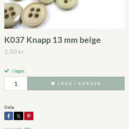
K037 Knapp 13 mm beige
2.50 kr
I lager.
LÄGG I KORGEN
Dela