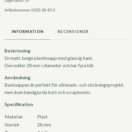
Lagersaldo:
29
Artikelnummer:
K020-28-43-0
INFORMATION
RECENSIONER
Beskrivning
En matt, beige plastknapp med glansig kant.
Den mäter 28 mm i diameter och har fyra hål.
Användning
Basknappen är perfekt för sömnads- och stickningsprojekt,
men även handgjorda kort och scrapbooks.
Specifikation
Material
Plast
Storlek
28 mm