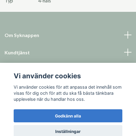
Typ
4-håls
Om Syknappen
Kundtjänst
Läs mer
Vi använder cookies
Sociala medier
Vi använder cookies för att anpassa det innehåll som
visas för dig och för att du ska få bästa tänkbara
upplevelse när du handlar hos oss.
Godkänn alla
© 2026 Syknappen
Inställningar