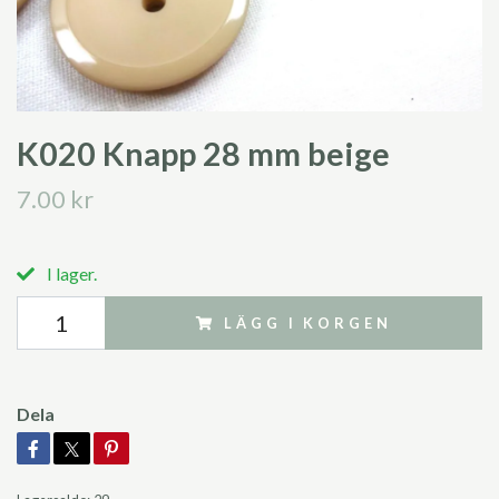
K020 Knapp 28 mm beige
7.00 kr
I lager.
LÄGG I KORGEN
Dela