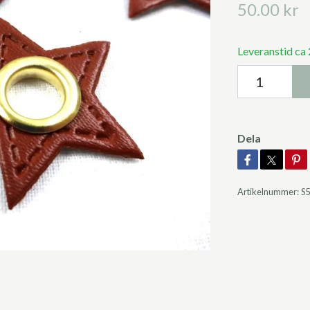
50.00 kr
Leveranstid ca
Dela
Artikelnummer:
S