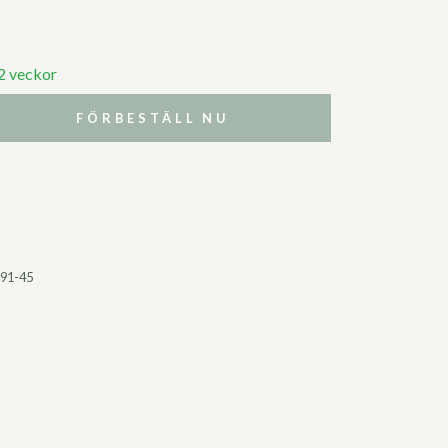
 2 veckor
FÖRBESTÄLL NU
591-45