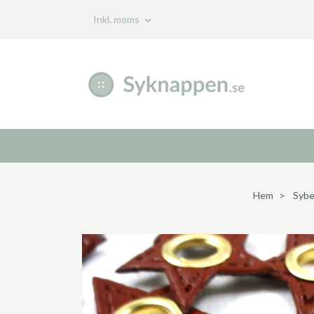
Inkl. moms
Hem
Sybe