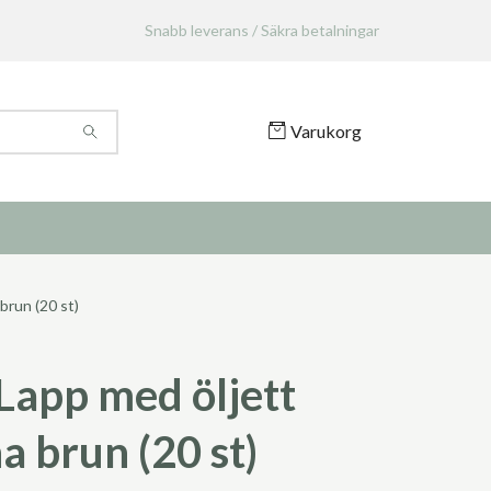
Snabb leverans / Säkra betalningar
Varukorg
brun (20 st)
Lapp med öljett
a brun (20 st)