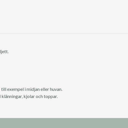
jett.
ill exempel i midjan eller huvan.
ll klänningar, kjolar och toppar.