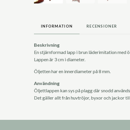
INFORMATION
RECENSIONER
Beskrivning
En stjärnformad lapp i brun läderimitation med öl
Lappen är 3 cm i diameter.
Öljetten har en innerdiameter på 8 mm.
Användning
Öljettlappen kan sys på plagg där snodd används t
Det gäller allt från huvtröjor, byxor och jackor ti