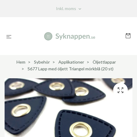
Inkl. moms
Hem
Sybehör
Applikationer
Öljettlappar
S677 Lapp med öljett Triangel mörkblå (20 st)