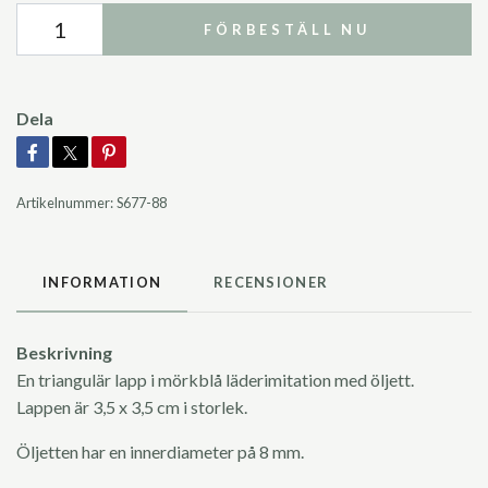
FÖRBESTÄLL NU
Dela
Artikelnummer:
S677-88
INFORMATION
RECENSIONER
Beskrivning
En triangulär lapp i mörkblå läderimitation med öljett.
Lappen är 3,5 x 3,5 cm i storlek.
Öljetten har en innerdiameter på 8 mm.