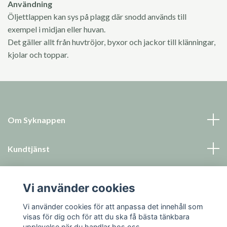
Användning
Öljettlappen kan sys på plagg där snodd används till
exempel i midjan eller huvan.
Det gäller allt från huvtröjor, byxor och jackor till klänningar,
kjolar och toppar.
Om Syknappen
Kundtjänst
Läs mer
Vi använder cookies
Sociala medier
Vi använder cookies för att anpassa det innehåll som
visas för dig och för att du ska få bästa tänkbara
upplevelse när du handlar hos oss.