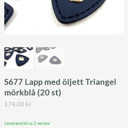
S677 Lapp med öljett Triangel
mörkblå (20 st)
174.00 kr
Leveranstid ca 2 veckor