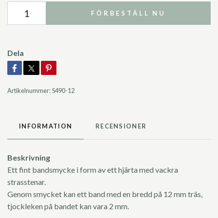
FÖRBESTÄLL NU
Dela
Artikelnummer:
S490-12
INFORMATION
RECENSIONER
Beskrivning
Ett fint bandsmycke i form av ett hjärta med vackra
strasstenar.
Genom smycket kan ett band med en bredd på 12 mm träs,
tjockleken på bandet kan vara 2 mm.