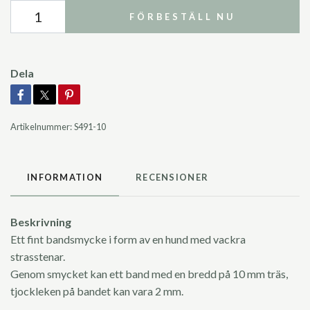
FÖRBESTÄLL NU
Dela
Artikelnummer:
S491-10
INFORMATION
RECENSIONER
Beskrivning
Ett fint bandsmycke i form av en hund med vackra
strasstenar.
Genom smycket kan ett band med en bredd på 10 mm träs,
tjockleken på bandet kan vara 2 mm.