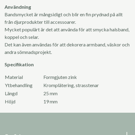
Användning
Bandsmycket är mångsidigt och blir en fin prydnad på allt
från djurprodukter till accessoarer.
Mycket populärt är det att använda för att smycka halsband,
koppel och selar.
Det kan även användas för att dekorera armband, väskor och
andra sömnadsprojekt.
Specifikation
Material
Formgjuten zink
Ytbehandling
Kromplätering, strasstenar
Längd
25 mm
Höjd
19 mm