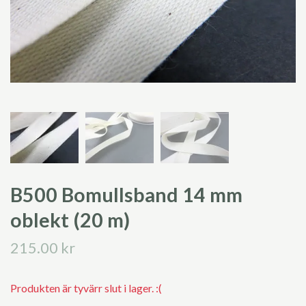
B500 Bomullsband 14 mm
oblekt (20 m)
215.00 kr
Produkten är tyvärr slut i lager. :(