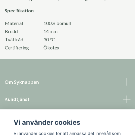
Specifikation
Material
100% bomull
Bredd
14 mm
Tvättråd
30 °C
Certifiering
Ökotex
Om Syknappen
Kundtjänst
Läs mer
Vi använder cookies
Sociala medier
Vi använder cookies för att anpassa det innehåll som