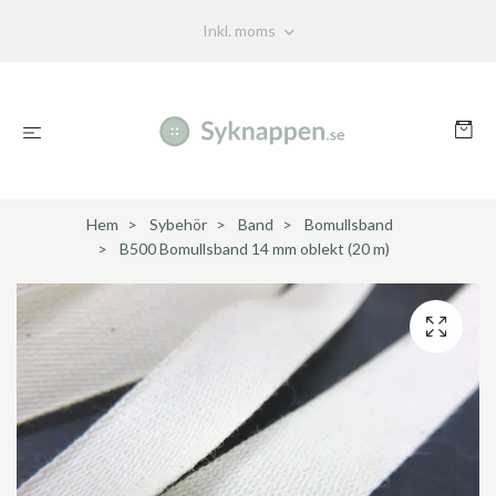
Inkl. moms
Hem
Sybehör
Band
Bomullsband
B500 Bomullsband 14 mm oblekt (20 m)