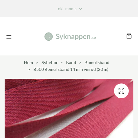
Inkl. moms
Hem
Sybehör
Band
Bomullsband
B500 Bomullsband 14 mm vinröd (20 m)