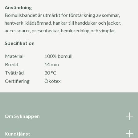
Användning
Bomullsbandet är utmärkt för förstärkning av sömmar,
hantverk, klädsömnad, hankar till handdukar och jackor,
accessoarer, presentaskar, heminredning och vimplar.
Specifikation
Material
100% bomull
Bredd
14 mm
Tvättråd
30 °C
Certifiering
Ökotex
Om Syknappen
Kundtjänst