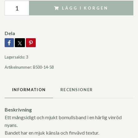
LÄGG I KORGEN
Dela
Lagersaldo:
3
Artikelnummer:
B500-14-58
INFORMATION
RECENSIONER
Beskrivning
Ett mångsidigt och mjukt bomullsband i en härlig vinröd
nyans.
Bandet har en mjuk känsla och finvävd textur.