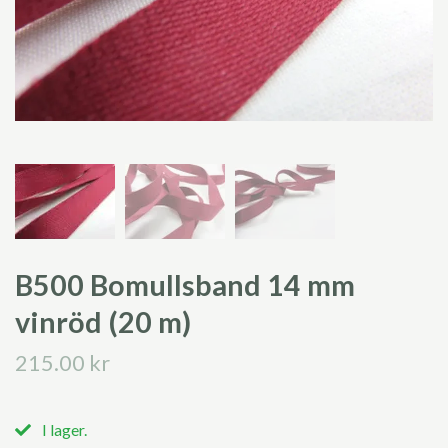
B500 Bomullsband 14 mm
vinröd (20 m)
215.00 kr
I lager.