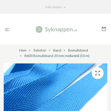
Inkl. moms
Hem
Sybehör
Band
Bomullsband
B600 Bomullsband 20 mm mellanblå (50 m)