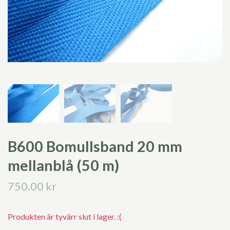
B600 Bomullsband 20 mm
mellanblå (50 m)
750.00 kr
Produkten är tyvärr slut i lager. :(